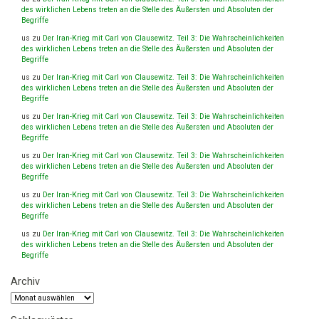
des wirklichen Lebens treten an die Stelle des Äußersten und Absoluten der
Begriffe
us
zu
Der Iran-Krieg mit Carl von Clausewitz. Teil 3: Die Wahrscheinlichkeiten
des wirklichen Lebens treten an die Stelle des Äußersten und Absoluten der
Begriffe
us
zu
Der Iran-Krieg mit Carl von Clausewitz. Teil 3: Die Wahrscheinlichkeiten
des wirklichen Lebens treten an die Stelle des Äußersten und Absoluten der
Begriffe
us
zu
Der Iran-Krieg mit Carl von Clausewitz. Teil 3: Die Wahrscheinlichkeiten
des wirklichen Lebens treten an die Stelle des Äußersten und Absoluten der
Begriffe
us
zu
Der Iran-Krieg mit Carl von Clausewitz. Teil 3: Die Wahrscheinlichkeiten
des wirklichen Lebens treten an die Stelle des Äußersten und Absoluten der
Begriffe
us
zu
Der Iran-Krieg mit Carl von Clausewitz. Teil 3: Die Wahrscheinlichkeiten
des wirklichen Lebens treten an die Stelle des Äußersten und Absoluten der
Begriffe
us
zu
Der Iran-Krieg mit Carl von Clausewitz. Teil 3: Die Wahrscheinlichkeiten
des wirklichen Lebens treten an die Stelle des Äußersten und Absoluten der
Begriffe
Archiv
Archiv