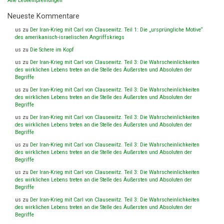
Alle Leseempfehlungen
Neueste Kommentare
us
zu
Der Iran-Krieg mit Carl von Clausewitz. Teil 1: Die „ursprüngliche Motive“
des amerikanisch-israelischen Angriffskriegs
us
zu
Die Schere im Kopf
us
zu
Der Iran-Krieg mit Carl von Clausewitz. Teil 3: Die Wahrscheinlichkeiten
des wirklichen Lebens treten an die Stelle des Äußersten und Absoluten der
Begriffe
us
zu
Der Iran-Krieg mit Carl von Clausewitz. Teil 3: Die Wahrscheinlichkeiten
des wirklichen Lebens treten an die Stelle des Äußersten und Absoluten der
Begriffe
us
zu
Der Iran-Krieg mit Carl von Clausewitz. Teil 3: Die Wahrscheinlichkeiten
des wirklichen Lebens treten an die Stelle des Äußersten und Absoluten der
Begriffe
us
zu
Der Iran-Krieg mit Carl von Clausewitz. Teil 3: Die Wahrscheinlichkeiten
des wirklichen Lebens treten an die Stelle des Äußersten und Absoluten der
Begriffe
us
zu
Der Iran-Krieg mit Carl von Clausewitz. Teil 3: Die Wahrscheinlichkeiten
des wirklichen Lebens treten an die Stelle des Äußersten und Absoluten der
Begriffe
us
zu
Der Iran-Krieg mit Carl von Clausewitz. Teil 3: Die Wahrscheinlichkeiten
des wirklichen Lebens treten an die Stelle des Äußersten und Absoluten der
Begriffe