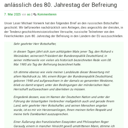
anlässlich des 80. Jahrestag der Befreiung
on
7. Mai 2025
von
as
|
Kommentieren
Brief
an
Unser Leser Michael Vorwerk hat den folgenden Brief an den russischen Botschafter
den
geschickt. Wir befürworten nachdrücklich sein Anliegen, dies angesichts der dreisten, in
russischen
der Tendenz geschichtsrevisionistischen Versuche, russische Teilnehmer von den
Botschafter
Feierlichkeiten zum 80. Jahrestag der Befreiung in den Ländern der EU auszuschließen.
anlässlich
Sehr geehrter Herr Botschafter,
des
80.
in diesen Tagen jährt sich zum achtzigsten Male jener Tag, den Richard v.
Jahrestag
Weizsäcker, seinerzeit Präsident der Bundesrepublik Deutschland, in
der
seiner mittlerweile von vielen als historisch bezeichneten Rede vom 08.
Befreiung
Mai 1985 als Tag der Befreiung bezeichnet hatte.
Ich stimme ebenso wie viele meiner Landsleute dieser Bewertung mit
allem Nachdruck zu. Mir, einem Bürger der Bundesrepublik Deutschland,
geboren 1948 und aufgewachsen in der damals so genannten Westzone,
blieb es damit erspart, unter den Bedingungen der mörderischen Nazi-
Herrschaft aufzuwachsen und überleben zu müssen.
Eingedenk dessen, was im Namen der Deutschen Nation und unter der
Führung der bösartigsten Verbrecher maßgeblich auch und gerade Ihrem
Land, sehr geehrter Herr Botschafter, und seinen Menschen angetan
wurde, ist es mir ein Herzensanliegen, Ihnen meinen tiefen Respekt und
meine tiefe Dankbarkeit auszusprechen.
Einer Äußerung des französischen Essayisten und Philosophen Roger
Garaudy, einem in mancher Hinsicht gewiß umstrittenen Mann, stimme ich