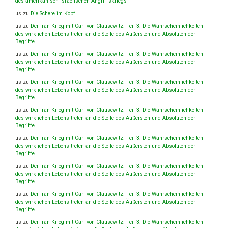
des amerikanisch-israelischen Angriffskriegs
us
zu
Die Schere im Kopf
us
zu
Der Iran-Krieg mit Carl von Clausewitz. Teil 3: Die Wahrscheinlichkeiten
des wirklichen Lebens treten an die Stelle des Äußersten und Absoluten der
Begriffe
us
zu
Der Iran-Krieg mit Carl von Clausewitz. Teil 3: Die Wahrscheinlichkeiten
des wirklichen Lebens treten an die Stelle des Äußersten und Absoluten der
Begriffe
us
zu
Der Iran-Krieg mit Carl von Clausewitz. Teil 3: Die Wahrscheinlichkeiten
des wirklichen Lebens treten an die Stelle des Äußersten und Absoluten der
Begriffe
us
zu
Der Iran-Krieg mit Carl von Clausewitz. Teil 3: Die Wahrscheinlichkeiten
des wirklichen Lebens treten an die Stelle des Äußersten und Absoluten der
Begriffe
us
zu
Der Iran-Krieg mit Carl von Clausewitz. Teil 3: Die Wahrscheinlichkeiten
des wirklichen Lebens treten an die Stelle des Äußersten und Absoluten der
Begriffe
us
zu
Der Iran-Krieg mit Carl von Clausewitz. Teil 3: Die Wahrscheinlichkeiten
des wirklichen Lebens treten an die Stelle des Äußersten und Absoluten der
Begriffe
us
zu
Der Iran-Krieg mit Carl von Clausewitz. Teil 3: Die Wahrscheinlichkeiten
des wirklichen Lebens treten an die Stelle des Äußersten und Absoluten der
Begriffe
us
zu
Der Iran-Krieg mit Carl von Clausewitz. Teil 3: Die Wahrscheinlichkeiten