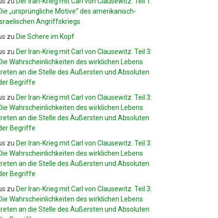
us
zu
Der Iran-Krieg mit Carl von Clausewitz. Teil 1:
Die „ursprüngliche Motive“ des amerikanisch-
israelischen Angriffskriegs
us
zu
Die Schere im Kopf
us
zu
Der Iran-Krieg mit Carl von Clausewitz. Teil 3:
Die Wahrscheinlichkeiten des wirklichen Lebens
treten an die Stelle des Äußersten und Absoluten
der Begriffe
us
zu
Der Iran-Krieg mit Carl von Clausewitz. Teil 3:
Die Wahrscheinlichkeiten des wirklichen Lebens
treten an die Stelle des Äußersten und Absoluten
der Begriffe
us
zu
Der Iran-Krieg mit Carl von Clausewitz. Teil 3:
Die Wahrscheinlichkeiten des wirklichen Lebens
treten an die Stelle des Äußersten und Absoluten
der Begriffe
us
zu
Der Iran-Krieg mit Carl von Clausewitz. Teil 3:
Die Wahrscheinlichkeiten des wirklichen Lebens
treten an die Stelle des Äußersten und Absoluten