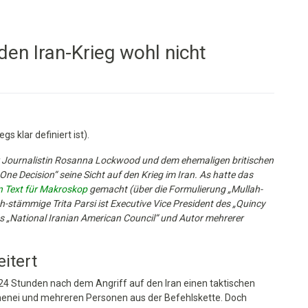
en Iran-Krieg wohl nicht
s klar definiert ist).
 Journalistin Rosanna Lockwood und dem ehemaligen britischen
e Decision“ seine Sicht auf den Krieg im Iran. As hatte das
 Text für Makroskop
gemacht (über die Formulierung „Mullah-
ch-stämmige Trita Parsi ist Executive Vice President des „Quincy
es „National Iranian American Council“ und Autor mehrerer
itert
 24 Stunden nach dem Angriff auf den Iran einen taktischen
amenei und mehreren Personen aus der Befehlskette. Doch