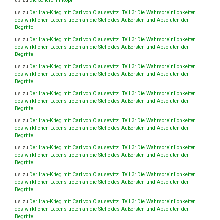
us
zu
Die Schere im Kopf
us
zu
Der Iran-Krieg mit Carl von Clausewitz. Teil 3: Die Wahrscheinlichkeiten
des wirklichen Lebens treten an die Stelle des Äußersten und Absoluten der
Begriffe
us
zu
Der Iran-Krieg mit Carl von Clausewitz. Teil 3: Die Wahrscheinlichkeiten
des wirklichen Lebens treten an die Stelle des Äußersten und Absoluten der
Begriffe
us
zu
Der Iran-Krieg mit Carl von Clausewitz. Teil 3: Die Wahrscheinlichkeiten
des wirklichen Lebens treten an die Stelle des Äußersten und Absoluten der
Begriffe
us
zu
Der Iran-Krieg mit Carl von Clausewitz. Teil 3: Die Wahrscheinlichkeiten
des wirklichen Lebens treten an die Stelle des Äußersten und Absoluten der
Begriffe
us
zu
Der Iran-Krieg mit Carl von Clausewitz. Teil 3: Die Wahrscheinlichkeiten
des wirklichen Lebens treten an die Stelle des Äußersten und Absoluten der
Begriffe
us
zu
Der Iran-Krieg mit Carl von Clausewitz. Teil 3: Die Wahrscheinlichkeiten
des wirklichen Lebens treten an die Stelle des Äußersten und Absoluten der
Begriffe
us
zu
Der Iran-Krieg mit Carl von Clausewitz. Teil 3: Die Wahrscheinlichkeiten
des wirklichen Lebens treten an die Stelle des Äußersten und Absoluten der
Begriffe
us
zu
Der Iran-Krieg mit Carl von Clausewitz. Teil 3: Die Wahrscheinlichkeiten
des wirklichen Lebens treten an die Stelle des Äußersten und Absoluten der
Begriffe