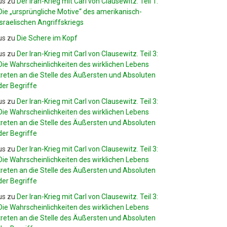
us
zu
Der Iran-Krieg mit Carl von Clausewitz. Teil 1:
Die „ursprüngliche Motive“ des amerikanisch-
israelischen Angriffskriegs
us
zu
Die Schere im Kopf
us
zu
Der Iran-Krieg mit Carl von Clausewitz. Teil 3:
Die Wahrscheinlichkeiten des wirklichen Lebens
treten an die Stelle des Äußersten und Absoluten
der Begriffe
us
zu
Der Iran-Krieg mit Carl von Clausewitz. Teil 3:
Die Wahrscheinlichkeiten des wirklichen Lebens
treten an die Stelle des Äußersten und Absoluten
der Begriffe
us
zu
Der Iran-Krieg mit Carl von Clausewitz. Teil 3:
Die Wahrscheinlichkeiten des wirklichen Lebens
treten an die Stelle des Äußersten und Absoluten
der Begriffe
us
zu
Der Iran-Krieg mit Carl von Clausewitz. Teil 3:
Die Wahrscheinlichkeiten des wirklichen Lebens
treten an die Stelle des Äußersten und Absoluten