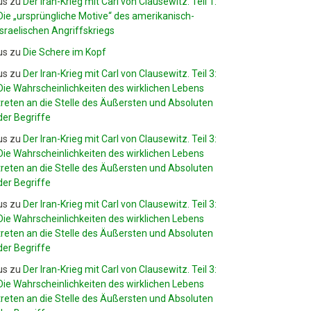
us
zu
Der Iran-Krieg mit Carl von Clausewitz. Teil 1:
Die „ursprüngliche Motive“ des amerikanisch-
israelischen Angriffskriegs
us
zu
Die Schere im Kopf
us
zu
Der Iran-Krieg mit Carl von Clausewitz. Teil 3:
Die Wahrscheinlichkeiten des wirklichen Lebens
treten an die Stelle des Äußersten und Absoluten
der Begriffe
us
zu
Der Iran-Krieg mit Carl von Clausewitz. Teil 3:
Die Wahrscheinlichkeiten des wirklichen Lebens
treten an die Stelle des Äußersten und Absoluten
der Begriffe
us
zu
Der Iran-Krieg mit Carl von Clausewitz. Teil 3:
Die Wahrscheinlichkeiten des wirklichen Lebens
treten an die Stelle des Äußersten und Absoluten
der Begriffe
us
zu
Der Iran-Krieg mit Carl von Clausewitz. Teil 3:
Die Wahrscheinlichkeiten des wirklichen Lebens
treten an die Stelle des Äußersten und Absoluten