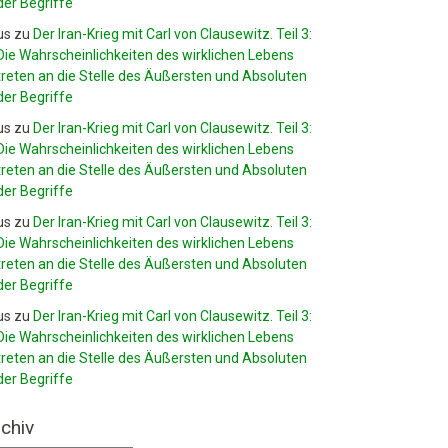
der Begriffe
us
zu
Der Iran-Krieg mit Carl von Clausewitz. Teil 3:
Die Wahrscheinlichkeiten des wirklichen Lebens
treten an die Stelle des Äußersten und Absoluten
der Begriffe
us
zu
Der Iran-Krieg mit Carl von Clausewitz. Teil 3:
Die Wahrscheinlichkeiten des wirklichen Lebens
treten an die Stelle des Äußersten und Absoluten
der Begriffe
us
zu
Der Iran-Krieg mit Carl von Clausewitz. Teil 3:
Die Wahrscheinlichkeiten des wirklichen Lebens
treten an die Stelle des Äußersten und Absoluten
der Begriffe
us
zu
Der Iran-Krieg mit Carl von Clausewitz. Teil 3:
Die Wahrscheinlichkeiten des wirklichen Lebens
treten an die Stelle des Äußersten und Absoluten
der Begriffe
chiv