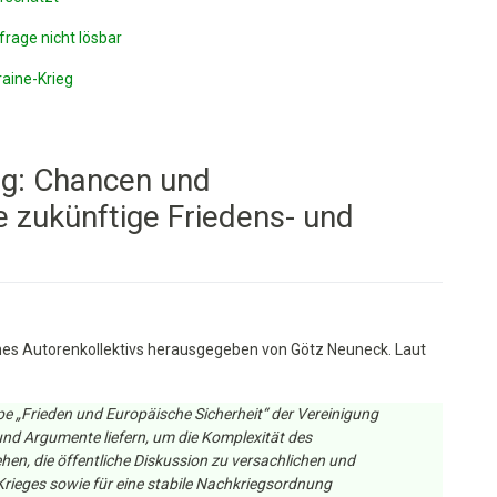
frage nicht lösbar
raine-Krieg
eg: Chancen und
e zukünftige Friedens- und
eines Autorenkollektivs herausgegeben von Götz Neuneck. Laut
pe „Frieden und Europäische Sicherheit“ der Vereinigung
und Argumente liefern, um die Komplexität des
en, die öffentliche Diskussion zu versachlichen und
rungen
Krieges sowie für eine stabile Nachkriegsordnung