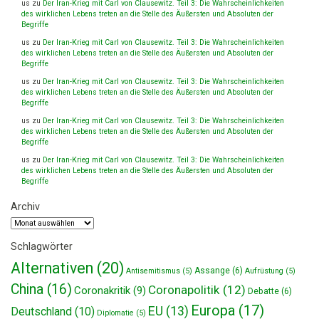
us
zu
Der Iran-Krieg mit Carl von Clausewitz. Teil 3: Die Wahrscheinlichkeiten
des wirklichen Lebens treten an die Stelle des Äußersten und Absoluten der
Begriffe
us
zu
Der Iran-Krieg mit Carl von Clausewitz. Teil 3: Die Wahrscheinlichkeiten
des wirklichen Lebens treten an die Stelle des Äußersten und Absoluten der
Begriffe
us
zu
Der Iran-Krieg mit Carl von Clausewitz. Teil 3: Die Wahrscheinlichkeiten
des wirklichen Lebens treten an die Stelle des Äußersten und Absoluten der
Begriffe
us
zu
Der Iran-Krieg mit Carl von Clausewitz. Teil 3: Die Wahrscheinlichkeiten
des wirklichen Lebens treten an die Stelle des Äußersten und Absoluten der
Begriffe
us
zu
Der Iran-Krieg mit Carl von Clausewitz. Teil 3: Die Wahrscheinlichkeiten
des wirklichen Lebens treten an die Stelle des Äußersten und Absoluten der
Begriffe
Archiv
Archiv
Schlagwörter
Alternativen
(20)
Assange
(6)
Antisemitismus
(5)
Aufrüstung
(5)
China
(16)
Coronapolitik
(12)
Coronakritik
(9)
Debatte
(6)
Europa
(17)
EU
(13)
Deutschland
(10)
Diplomatie
(5)