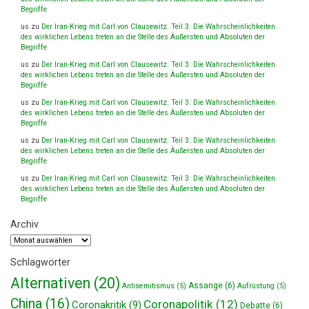
Begriffe
us
zu
Der Iran-Krieg mit Carl von Clausewitz. Teil 3: Die Wahrscheinlichkeiten
des wirklichen Lebens treten an die Stelle des Äußersten und Absoluten der
Begriffe
us
zu
Der Iran-Krieg mit Carl von Clausewitz. Teil 3: Die Wahrscheinlichkeiten
des wirklichen Lebens treten an die Stelle des Äußersten und Absoluten der
Begriffe
us
zu
Der Iran-Krieg mit Carl von Clausewitz. Teil 3: Die Wahrscheinlichkeiten
des wirklichen Lebens treten an die Stelle des Äußersten und Absoluten der
Begriffe
us
zu
Der Iran-Krieg mit Carl von Clausewitz. Teil 3: Die Wahrscheinlichkeiten
des wirklichen Lebens treten an die Stelle des Äußersten und Absoluten der
Begriffe
us
zu
Der Iran-Krieg mit Carl von Clausewitz. Teil 3: Die Wahrscheinlichkeiten
des wirklichen Lebens treten an die Stelle des Äußersten und Absoluten der
Begriffe
Archiv
Archiv
Schlagwörter
Alternativen
(20)
Assange
(6)
Antisemitismus
(5)
Aufrüstung
(5)
China
(16)
Coronapolitik
(12)
Coronakritik
(9)
Debatte
(6)