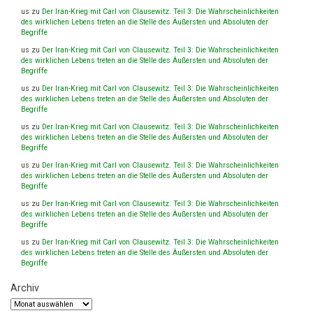
us
zu
Der Iran-Krieg mit Carl von Clausewitz. Teil 3: Die Wahrscheinlichkeiten
des wirklichen Lebens treten an die Stelle des Äußersten und Absoluten der
Begriffe
us
zu
Der Iran-Krieg mit Carl von Clausewitz. Teil 3: Die Wahrscheinlichkeiten
des wirklichen Lebens treten an die Stelle des Äußersten und Absoluten der
Begriffe
us
zu
Der Iran-Krieg mit Carl von Clausewitz. Teil 3: Die Wahrscheinlichkeiten
des wirklichen Lebens treten an die Stelle des Äußersten und Absoluten der
Begriffe
us
zu
Der Iran-Krieg mit Carl von Clausewitz. Teil 3: Die Wahrscheinlichkeiten
des wirklichen Lebens treten an die Stelle des Äußersten und Absoluten der
Begriffe
us
zu
Der Iran-Krieg mit Carl von Clausewitz. Teil 3: Die Wahrscheinlichkeiten
des wirklichen Lebens treten an die Stelle des Äußersten und Absoluten der
Begriffe
us
zu
Der Iran-Krieg mit Carl von Clausewitz. Teil 3: Die Wahrscheinlichkeiten
des wirklichen Lebens treten an die Stelle des Äußersten und Absoluten der
Begriffe
us
zu
Der Iran-Krieg mit Carl von Clausewitz. Teil 3: Die Wahrscheinlichkeiten
des wirklichen Lebens treten an die Stelle des Äußersten und Absoluten der
Begriffe
Archiv
Archiv