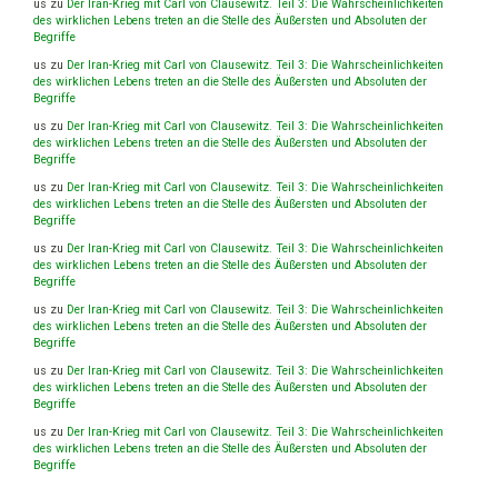
us
zu
Der Iran-Krieg mit Carl von Clausewitz. Teil 3: Die Wahrscheinlichkeiten
des wirklichen Lebens treten an die Stelle des Äußersten und Absoluten der
Begriffe
us
zu
Der Iran-Krieg mit Carl von Clausewitz. Teil 3: Die Wahrscheinlichkeiten
des wirklichen Lebens treten an die Stelle des Äußersten und Absoluten der
Begriffe
us
zu
Der Iran-Krieg mit Carl von Clausewitz. Teil 3: Die Wahrscheinlichkeiten
des wirklichen Lebens treten an die Stelle des Äußersten und Absoluten der
Begriffe
us
zu
Der Iran-Krieg mit Carl von Clausewitz. Teil 3: Die Wahrscheinlichkeiten
des wirklichen Lebens treten an die Stelle des Äußersten und Absoluten der
Begriffe
us
zu
Der Iran-Krieg mit Carl von Clausewitz. Teil 3: Die Wahrscheinlichkeiten
des wirklichen Lebens treten an die Stelle des Äußersten und Absoluten der
Begriffe
us
zu
Der Iran-Krieg mit Carl von Clausewitz. Teil 3: Die Wahrscheinlichkeiten
des wirklichen Lebens treten an die Stelle des Äußersten und Absoluten der
Begriffe
us
zu
Der Iran-Krieg mit Carl von Clausewitz. Teil 3: Die Wahrscheinlichkeiten
des wirklichen Lebens treten an die Stelle des Äußersten und Absoluten der
Begriffe
us
zu
Der Iran-Krieg mit Carl von Clausewitz. Teil 3: Die Wahrscheinlichkeiten
des wirklichen Lebens treten an die Stelle des Äußersten und Absoluten der
Begriffe