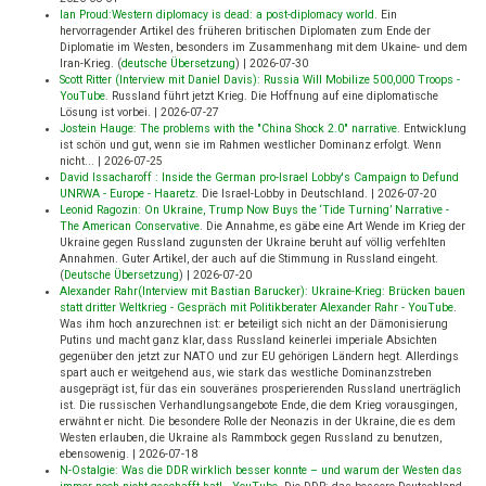
Ian Proud:Western diplomacy is dead: a post-diplomacy world
.
Ein
hervorragender Artikel des früheren britischen Diplomaten zum Ende der
Diplomatie im Westen, besonders im Zusammenhang mit dem Ukaine- und dem
Iran-Krieg. (
deutsche Übersetzung
)
|
2026-07-30
Scott Ritter (Interview mit Daniel Davis): Russia Will Mobilize 500,000 Troops -
YouTube
.
Russland führt jetzt Krieg. Die Hoffnung auf eine diplomatische
Lösung ist vorbei.
|
2026-07-27
Jostein Hauge: The problems with the "China Shock 2.0" narrative
.
Entwicklung
ist schön und gut, wenn sie im Rahmen westlicher Dominanz erfolgt. Wenn
nicht...
|
2026-07-25
David Issacharoff : Inside the German pro-Israel Lobby's Campaign to Defund
UNRWA - Europe - Haaretz
.
Die Israel-Lobby in Deutschland.
|
2026-07-20
Leonid Ragozin: On Ukraine, Trump Now Buys the ‘Tide Turning’ Narrative -
The American Conservative
.
Die Annahme, es gäbe eine Art Wende im Krieg der
Ukraine gegen Russland zugunsten der Ukraine beruht auf völlig verfehlten
Annahmen. Guter Artikel, der auch auf die Stimmung in Russland eingeht.
(
Deutsche Übersetzung
)
|
2026-07-20
Alexander Rahr(Interview mit Bastian Barucker): Ukraine-Krieg: Brücken bauen
statt dritter Weltkrieg - Gespräch mit Politikberater Alexander Rahr - YouTube
.
Was ihm hoch anzurechnen ist: er beteiligt sich nicht an der Dämonisierung
Putins und macht ganz klar, dass Russland keinerlei imperiale Absichten
gegenüber den jetzt zur NATO und zur EU gehörigen Ländern hegt. Allerdings
spart auch er weitgehend aus, wie stark das westliche Dominanzstreben
ausgeprägt ist, für das ein souveränes prosperierenden Russland unerträglich
ist. Die russischen Verhandlungsangebote Ende, die dem Krieg vorausgingen,
erwähnt er nicht. Die besondere Rolle der Neonazis in der Ukraine, die es dem
Westen erlauben, die Ukraine als Rammbock gegen Russland zu benutzen,
ebensowenig.
|
2026-07-18
N-Ostalgie: Was die DDR wirklich besser konnte – und warum der Westen das