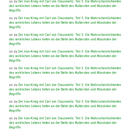
us
zu
Der Iran-Krieg mit Carl von Clausewitz. Teil 3: Die Wahrscheinlichkeiten
des wirklichen Lebens treten an die Stelle des Äußersten und Absoluten der
Begriffe
us
zu
Der Iran-Krieg mit Carl von Clausewitz. Teil 3: Die Wahrscheinlichkeiten
des wirklichen Lebens treten an die Stelle des Äußersten und Absoluten der
Begriffe
us
zu
Der Iran-Krieg mit Carl von Clausewitz. Teil 3: Die Wahrscheinlichkeiten
des wirklichen Lebens treten an die Stelle des Äußersten und Absoluten der
Begriffe
us
zu
Der Iran-Krieg mit Carl von Clausewitz. Teil 3: Die Wahrscheinlichkeiten
des wirklichen Lebens treten an die Stelle des Äußersten und Absoluten der
Begriffe
us
zu
Der Iran-Krieg mit Carl von Clausewitz. Teil 3: Die Wahrscheinlichkeiten
des wirklichen Lebens treten an die Stelle des Äußersten und Absoluten der
Begriffe
us
zu
Der Iran-Krieg mit Carl von Clausewitz. Teil 3: Die Wahrscheinlichkeiten
des wirklichen Lebens treten an die Stelle des Äußersten und Absoluten der
Begriffe
us
zu
Der Iran-Krieg mit Carl von Clausewitz. Teil 3: Die Wahrscheinlichkeiten
des wirklichen Lebens treten an die Stelle des Äußersten und Absoluten der
Begriffe
us
zu
Der Iran-Krieg mit Carl von Clausewitz. Teil 3: Die Wahrscheinlichkeiten
des wirklichen Lebens treten an die Stelle des Äußersten und Absoluten der
Begriffe