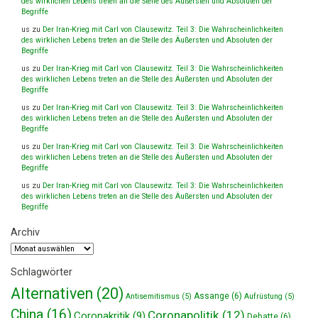
des wirklichen Lebens treten an die Stelle des Äußersten und Absoluten der
Begriffe
us
zu
Der Iran-Krieg mit Carl von Clausewitz. Teil 3: Die Wahrscheinlichkeiten
des wirklichen Lebens treten an die Stelle des Äußersten und Absoluten der
Begriffe
us
zu
Der Iran-Krieg mit Carl von Clausewitz. Teil 3: Die Wahrscheinlichkeiten
des wirklichen Lebens treten an die Stelle des Äußersten und Absoluten der
Begriffe
us
zu
Der Iran-Krieg mit Carl von Clausewitz. Teil 3: Die Wahrscheinlichkeiten
des wirklichen Lebens treten an die Stelle des Äußersten und Absoluten der
Begriffe
us
zu
Der Iran-Krieg mit Carl von Clausewitz. Teil 3: Die Wahrscheinlichkeiten
des wirklichen Lebens treten an die Stelle des Äußersten und Absoluten der
Begriffe
us
zu
Der Iran-Krieg mit Carl von Clausewitz. Teil 3: Die Wahrscheinlichkeiten
des wirklichen Lebens treten an die Stelle des Äußersten und Absoluten der
Begriffe
Archiv
Archiv
Schlagwörter
Alternativen
(20)
Assange
(6)
Antisemitismus
(5)
Aufrüstung
(5)
China
(16)
Coronapolitik
(12)
Coronakritik
(9)
Debatte
(6)