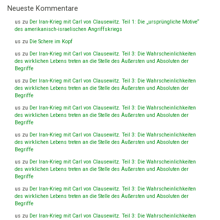
Neueste Kommentare
us
zu
Der Iran-Krieg mit Carl von Clausewitz. Teil 1: Die „ursprüngliche Motive“
des amerikanisch-israelischen Angriffskriegs
us
zu
Die Schere im Kopf
us
zu
Der Iran-Krieg mit Carl von Clausewitz. Teil 3: Die Wahrscheinlichkeiten
des wirklichen Lebens treten an die Stelle des Äußersten und Absoluten der
Begriffe
us
zu
Der Iran-Krieg mit Carl von Clausewitz. Teil 3: Die Wahrscheinlichkeiten
des wirklichen Lebens treten an die Stelle des Äußersten und Absoluten der
Begriffe
us
zu
Der Iran-Krieg mit Carl von Clausewitz. Teil 3: Die Wahrscheinlichkeiten
des wirklichen Lebens treten an die Stelle des Äußersten und Absoluten der
Begriffe
us
zu
Der Iran-Krieg mit Carl von Clausewitz. Teil 3: Die Wahrscheinlichkeiten
des wirklichen Lebens treten an die Stelle des Äußersten und Absoluten der
Begriffe
us
zu
Der Iran-Krieg mit Carl von Clausewitz. Teil 3: Die Wahrscheinlichkeiten
des wirklichen Lebens treten an die Stelle des Äußersten und Absoluten der
Begriffe
us
zu
Der Iran-Krieg mit Carl von Clausewitz. Teil 3: Die Wahrscheinlichkeiten
des wirklichen Lebens treten an die Stelle des Äußersten und Absoluten der
Begriffe
us
zu
Der Iran-Krieg mit Carl von Clausewitz. Teil 3: Die Wahrscheinlichkeiten