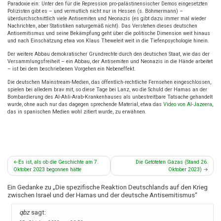
Paradoxie ein: Unter den für die Repression pro-palästinensischer Demos eingesetzten
Polizisten gibt es – und vermutlich nicht nur in Hessen (s. Böhmermann) –
überdurchschnittlich viele Antisemiten und Neonazis (es gibt dazu immer mal wieder
Nachrichten, aber Statistiken naturgemäß nicht). Das Verstehen dieses deutschen
Antisemitismus und seine Bekämpfung geht über die politische Dimension weit hinaus
und nach Einschätzung etwa von Klaus Theweleit weit in die Tiefenpsychologie hinein.
Der weitere Abbau demokratischer Grundrechte durch den deutschen Staat, wie das der
Versammlungsfreiheit – ein Abbau, der Antisemiten und Neonazis in die Hände arbeitet
– ist bei dem beschriebenen Vorgehen ein Nebeneffekt.
Die deutschen Mainstream-Medien, das öffentlich-rechtliche Fernsehen eingeschlossen,
spielen bei alledem brav mit, so diese Tage bei Lanz, wo die Schuld der Hamas an der
Bombardierung des Al-Ahli-Arab-Krankenhauses als unbestreitbare Tatsache gehandelt
wurde, ohne auch nur das dagegen sprechende Material, etwa das
Video von Al-Jazeera
,
das in spanischen Medien wohl zitiert wurde, zu erwähnen.
Beitragsnavigation
Es ist, als ob die Geschichte am 7.
Die Getöteten Gazas (Stand 26.
Oktober 2023 begonnen hätte
Oktober 2023)
Ein Gedanke zu „
Die spezifische Reaktion Deutschlands auf den Krieg
zwischen Israel und der Hamas und der deutsche Antisemitismus
“
qbz
sagt: