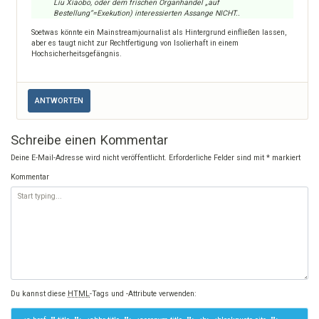
Liu Xiaobo, oder dem frischen Organhandel „auf
Bestellung“=Exekution) interessierten Assange NICHT..
Soetwas könnte ein Mainstreamjournalist als Hintergrund einfließen lassen,
aber es taugt nicht zur Rechtfertigung von Isolierhaft in einem
Hochsicherheitsgefängnis.
ANTWORTEN
Schreibe einen Kommentar
Deine E-Mail-Adresse wird nicht veröffentlicht.
Erforderliche Felder sind mit
*
markiert
Kommentar
Du kannst diese
HTML
-Tags und -Attribute verwenden: