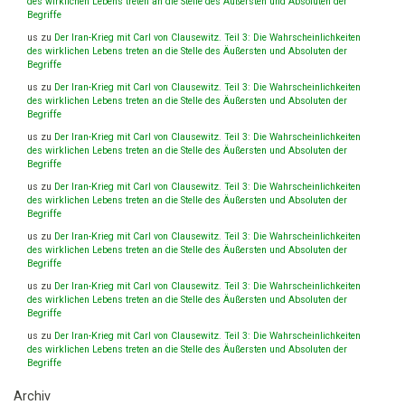
des wirklichen Lebens treten an die Stelle des Äußersten und Absoluten der
Begriffe
us
zu
Der Iran-Krieg mit Carl von Clausewitz. Teil 3: Die Wahrscheinlichkeiten
des wirklichen Lebens treten an die Stelle des Äußersten und Absoluten der
Begriffe
us
zu
Der Iran-Krieg mit Carl von Clausewitz. Teil 3: Die Wahrscheinlichkeiten
des wirklichen Lebens treten an die Stelle des Äußersten und Absoluten der
Begriffe
us
zu
Der Iran-Krieg mit Carl von Clausewitz. Teil 3: Die Wahrscheinlichkeiten
des wirklichen Lebens treten an die Stelle des Äußersten und Absoluten der
Begriffe
us
zu
Der Iran-Krieg mit Carl von Clausewitz. Teil 3: Die Wahrscheinlichkeiten
des wirklichen Lebens treten an die Stelle des Äußersten und Absoluten der
Begriffe
us
zu
Der Iran-Krieg mit Carl von Clausewitz. Teil 3: Die Wahrscheinlichkeiten
des wirklichen Lebens treten an die Stelle des Äußersten und Absoluten der
Begriffe
us
zu
Der Iran-Krieg mit Carl von Clausewitz. Teil 3: Die Wahrscheinlichkeiten
des wirklichen Lebens treten an die Stelle des Äußersten und Absoluten der
Begriffe
us
zu
Der Iran-Krieg mit Carl von Clausewitz. Teil 3: Die Wahrscheinlichkeiten
des wirklichen Lebens treten an die Stelle des Äußersten und Absoluten der
Begriffe
Archiv