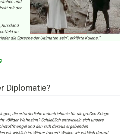
prächen und
rekt mit der
: ‚Russland
chtfeld an
der die Sprache der Ultimaten sein“, erklärte Kuleba.“
g
er Diplomatie?
gen, die erforderliche Industriebasis für die großen Kriege
 völliger Wahnsinn? Schließlich entwickeln sich unsere
 Rohstoffmangel und den sich daraus ergebenden
 wir wirklich im Winter frieren? Wollen wir wirklich darauf