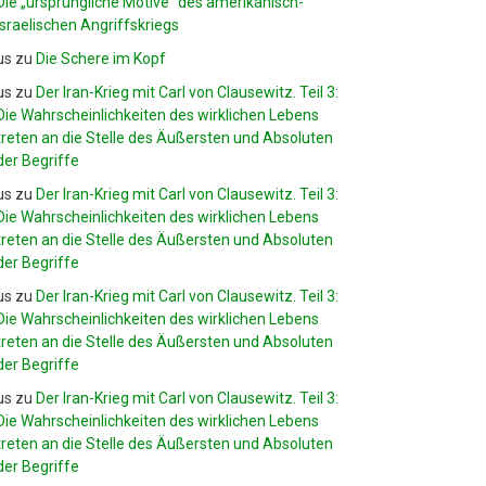
Die „ursprüngliche Motive“ des amerikanisch-
israelischen Angriffskriegs
us
zu
Die Schere im Kopf
us
zu
Der Iran-Krieg mit Carl von Clausewitz. Teil 3:
Die Wahrscheinlichkeiten des wirklichen Lebens
treten an die Stelle des Äußersten und Absoluten
der Begriffe
us
zu
Der Iran-Krieg mit Carl von Clausewitz. Teil 3:
Die Wahrscheinlichkeiten des wirklichen Lebens
treten an die Stelle des Äußersten und Absoluten
der Begriffe
us
zu
Der Iran-Krieg mit Carl von Clausewitz. Teil 3:
Die Wahrscheinlichkeiten des wirklichen Lebens
treten an die Stelle des Äußersten und Absoluten
der Begriffe
us
zu
Der Iran-Krieg mit Carl von Clausewitz. Teil 3:
Die Wahrscheinlichkeiten des wirklichen Lebens
treten an die Stelle des Äußersten und Absoluten
der Begriffe