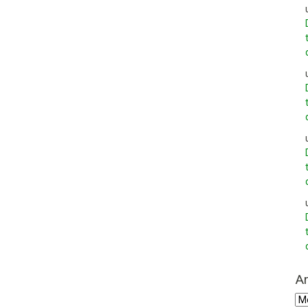
Ar
Arc