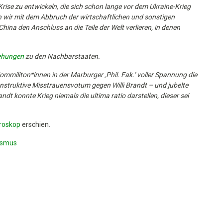
Krise zu entwickeln, die sich schon lange vor dem Ukraine-Krieg
n wir mit dem Abbruch der wirtschaftlichen und sonstigen
a den Anschluss an die Teile der Welt verlieren, in denen
ehungen
zu den Nachbarstaaten.
Kommiliton*innen in der Marburger ‚Phil. Fak.‘ voller Spannung die
truktive Misstrauensvotum gegen Willi Brandt – und jubelte
ndt konnte Krieg niemals die ultima ratio darstellen, dieser sei
roskop
erschien.
ismus