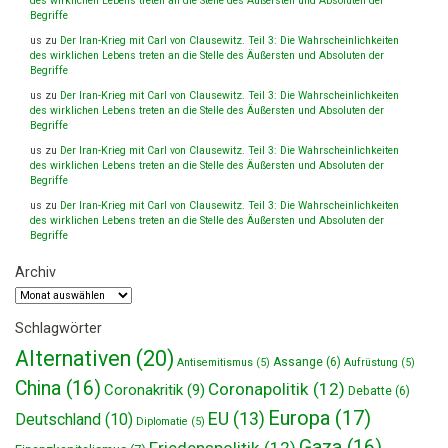
des wirklichen Lebens treten an die Stelle des Äußersten und Absoluten der
Begriffe
us
zu
Der Iran-Krieg mit Carl von Clausewitz. Teil 3: Die Wahrscheinlichkeiten
des wirklichen Lebens treten an die Stelle des Äußersten und Absoluten der
Begriffe
us
zu
Der Iran-Krieg mit Carl von Clausewitz. Teil 3: Die Wahrscheinlichkeiten
des wirklichen Lebens treten an die Stelle des Äußersten und Absoluten der
Begriffe
us
zu
Der Iran-Krieg mit Carl von Clausewitz. Teil 3: Die Wahrscheinlichkeiten
des wirklichen Lebens treten an die Stelle des Äußersten und Absoluten der
Begriffe
us
zu
Der Iran-Krieg mit Carl von Clausewitz. Teil 3: Die Wahrscheinlichkeiten
des wirklichen Lebens treten an die Stelle des Äußersten und Absoluten der
Begriffe
Archiv
Archiv
Schlagwörter
Alternativen
(20)
Assange
(6)
Antisemitismus
(5)
Aufrüstung
(5)
China
(16)
Coronapolitik
(12)
Coronakritik
(9)
Debatte
(6)
Europa
(17)
EU
(13)
Deutschland
(10)
Diplomatie
(5)
Gaza
(16)
Friedenspolitik
(12)