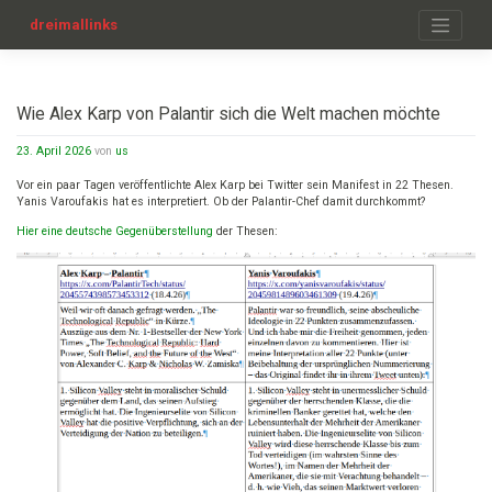
Zum
Inhalt
dreimallinks
springen
Wie Alex Karp von Palantir sich die Welt machen möchte
23. April 2026
von
us
Vor ein paar Tagen veröffentlichte Alex Karp bei Twitter sein Manifest in 22 Thesen.
Yanis Varoufakis hat es interpretiert. Ob der Palantir-Chef damit durchkommt?
Hier eine deutsche Gegenüberstellung
der Thesen: