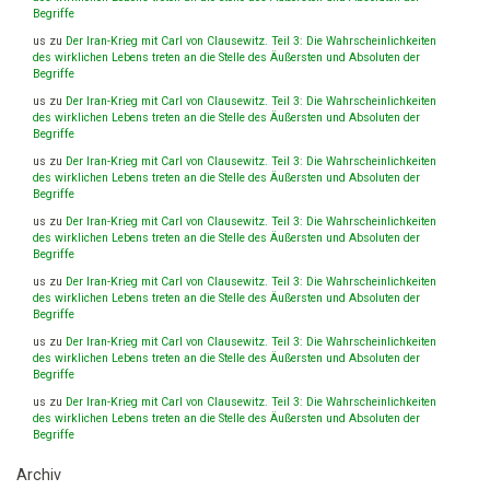
Begriffe
us
zu
Der Iran-Krieg mit Carl von Clausewitz. Teil 3: Die Wahrscheinlichkeiten
des wirklichen Lebens treten an die Stelle des Äußersten und Absoluten der
Begriffe
us
zu
Der Iran-Krieg mit Carl von Clausewitz. Teil 3: Die Wahrscheinlichkeiten
des wirklichen Lebens treten an die Stelle des Äußersten und Absoluten der
Begriffe
us
zu
Der Iran-Krieg mit Carl von Clausewitz. Teil 3: Die Wahrscheinlichkeiten
des wirklichen Lebens treten an die Stelle des Äußersten und Absoluten der
Begriffe
us
zu
Der Iran-Krieg mit Carl von Clausewitz. Teil 3: Die Wahrscheinlichkeiten
des wirklichen Lebens treten an die Stelle des Äußersten und Absoluten der
Begriffe
us
zu
Der Iran-Krieg mit Carl von Clausewitz. Teil 3: Die Wahrscheinlichkeiten
des wirklichen Lebens treten an die Stelle des Äußersten und Absoluten der
Begriffe
us
zu
Der Iran-Krieg mit Carl von Clausewitz. Teil 3: Die Wahrscheinlichkeiten
des wirklichen Lebens treten an die Stelle des Äußersten und Absoluten der
Begriffe
us
zu
Der Iran-Krieg mit Carl von Clausewitz. Teil 3: Die Wahrscheinlichkeiten
des wirklichen Lebens treten an die Stelle des Äußersten und Absoluten der
Begriffe
Archiv