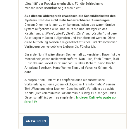
„Qualität“ der Produkte unerheblich. Für die Befriedigung
menschlicher Bedürfnisse gilt dies nicht.
Aus diesem Widerspruch erwachsen die Scheußlichkeiten des
Systems. Und die nicht mehr beherrschbaren Zumutungen.
Diesem Dilemma ist nur zu entkommen, indem das warenförmige
System aufgehoben wird. Das heißt die Basiskategorien des
Kapitalismus, „Ware“, „Wert“, „Geld“, „Zins“ und „Kapital“ und deren
Ableitungen müssen aufgehoben und transformiert werden. Ohne
diese Aufhebung bleiben alle gesellschaftlichen und ökonomischen
Veränderungen vergebliche Liebesmüh. Fürchte ich.
Ein erster Schritt wäre, diesen Sachverhalt zu verstehen. Davon ist die
Menschheit jedoch meilenweit entfernt. Ivan Illich, Erich Fromm, Rudi
Dutschke und Robert Kurz sind tot. Es leben Richard David Precht,
Annalena Baerbock, Hans-Werner Sinn und Veronika Grimm Na
dann.
A propos Erich Fromm: Ich empfehle auch als theoretische
Vorbereitung auf eine „sozial-ökologische Transformation“ seinen
Text „Wege aus einer kranken Gesellschaft“. Vor allem das achte
Kapitel „Der kommunitäre Sozialismus als Weg zu einer gesunden
Gesellschaft“ ist sehr zu empfehlen.
In dieser Online-Ausgabe ab
Seite 249.
ANTWORTEN