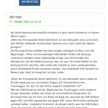
ANTWORTEN
qbz
sagt:
31. Oktober 2023 um 22:24
Als Nicht-Naturwissenschaftler erläutere ich gern meine Sichtweise zu Deinen
Wenn-Fragen.
„Wenn der Klimawandel derart bedrohlich ist, wie behauptet, wieso wird dann
dem Militär, weltweiter Klimasünder Nummer eins, nicht sofort der Stecker
gezogen?“
Die Rüstungsfirmen weltweit besitzen einigen mächtigen Einfluss auf alle
Regierungen. Diese und die jeweiligen Machteliten fördern die Rüstung
systemisch weltweit sowie regelmäßige Kriege zum Verschrotten des
Altmaterials und der Modernisierung, weil sie zum Teil direkt Anteile an den
Rüstungsfirmen besitzen oder direkt oder indirekt, je nach Landesgesetzen,
durch hochdotierte Posten bestochen werden. Das arbeitende Volk bezahlt mit
Steuern oder Geld, im Kriegsfall mit dem Leben.
„Wenn der Klimawandel derart bedrohlich ist, wie behauptet, wieso steigt die
Bundesregierung von russischem Erdgas auf US-amerikanisches
Frackinggas um, das für das Klima ungleich schädlicher ist?“
Weil die USA-Konzerne und die -Regierung das Frackinggas schon lange an
Europa verkaufen wollten und ihnen die wirtschaftliche Kooperation EU-
Russland mehr als ein Dorn, ein Balke im Auge war, weshalb die USA heftigst
gegen NS1 und NS2 opponierten und gegen NS2 schon Wirtschaftssanktionen
verhängt hatten. Umgekehrt formuliert: die Ampel macht, was die USA fordern.
Ohne Zustimmung der USA wird man in DE kein Kanzler oder keine