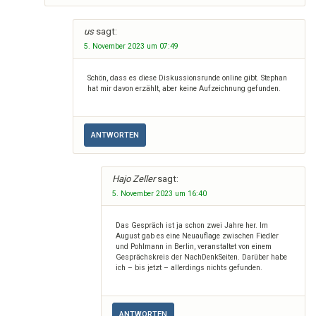
us
sagt:
5. November 2023 um 07:49
Schön, dass es diese Diskussionsrunde online gibt. Stephan
hat mir davon erzählt, aber keine Aufzeichnung gefunden.
ANTWORTEN
Hajo Zeller
sagt:
5. November 2023 um 16:40
Das Gespräch ist ja schon zwei Jahre her. Im
August gab es eine Neuauflage zwischen Fiedler
und Pohlmann in Berlin, veranstaltet von einem
Gesprächskreis der NachDenkSeiten. Darüber habe
ich – bis jetzt – allerdings nichts gefunden.
ANTWORTEN