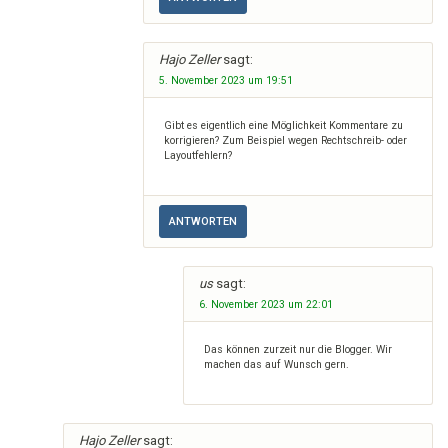
Hajo Zeller
sagt:
5. November 2023 um 19:51
Gibt es eigentlich eine Möglichkeit Kommentare zu
korrigieren? Zum Beispiel wegen Rechtschreib- oder
Layoutfehlern?
ANTWORTEN
us
sagt:
6. November 2023 um 22:01
Das können zurzeit nur die Blogger. Wir
machen das auf Wunsch gern.
Hajo Zeller
sagt: