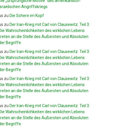
Die „ursprüngliche Motive“ des amerikanisch-
israelischen Angriffskriegs
us
zu
Die Schere im Kopf
us
zu
Der Iran-Krieg mit Carl von Clausewitz. Teil 3:
Die Wahrscheinlichkeiten des wirklichen Lebens
treten an die Stelle des Äußersten und Absoluten
der Begriffe
us
zu
Der Iran-Krieg mit Carl von Clausewitz. Teil 3:
Die Wahrscheinlichkeiten des wirklichen Lebens
treten an die Stelle des Äußersten und Absoluten
der Begriffe
us
zu
Der Iran-Krieg mit Carl von Clausewitz. Teil 3:
Die Wahrscheinlichkeiten des wirklichen Lebens
treten an die Stelle des Äußersten und Absoluten
der Begriffe
us
zu
Der Iran-Krieg mit Carl von Clausewitz. Teil 3:
Die Wahrscheinlichkeiten des wirklichen Lebens
treten an die Stelle des Äußersten und Absoluten
der Begriffe