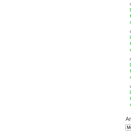
Ar
Arc