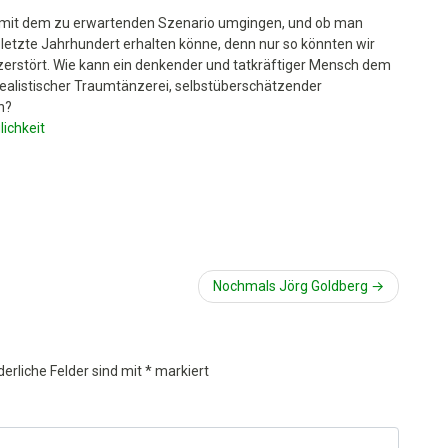
ir mit dem zu erwartenden Szenario umgingen, und ob man
etzte Jahrhundert erhalten könne, denn nur so könnten wir
t zerstört. Wie kann ein denkender und tatkräftiger Mensch dem
ealistischer Traumtänzerei, selbstüberschätzender
n?
ichkeit
Nochmals Jörg Goldberg
derliche Felder sind mit
*
markiert